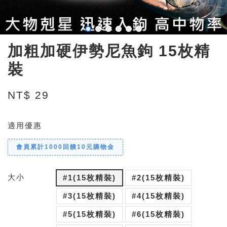
加粗加硬伊勢尼魚鉤 15枚精
裝
NT$ 29
適用優惠
會員累計1000回饋10元購物金
大小
#1(15枚精裝)
#2(15枚精裝)
#3(15枚精裝)
#4(15枚精裝)
#5(15枚精裝)
#6(15枚精裝)