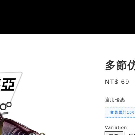
多節仿
NT$ 69
適用優惠
會員累計10
Variation