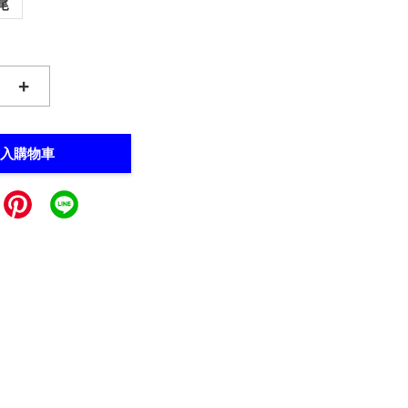
尾
+
入購物車