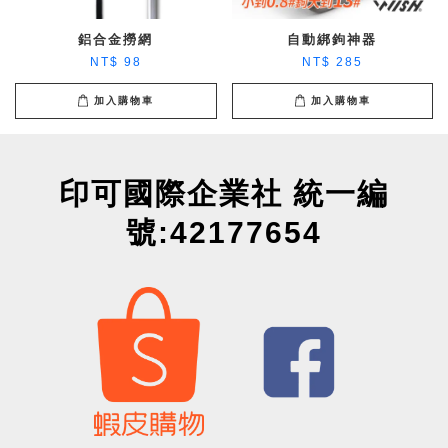
鋁合金撈網
自動綁鉤神器
NT$ 98
NT$ 285
加入購物車
加入購物車
印可國際企業社 統一編
號:42177654