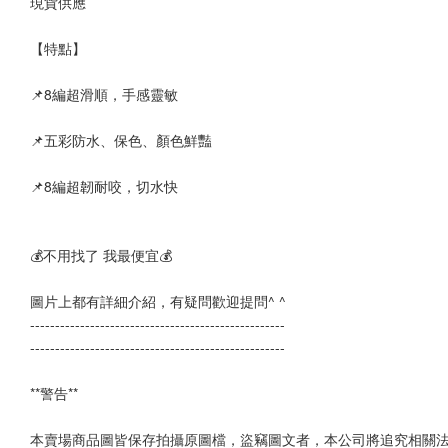
現貨供應
【特點】
📌8編超滑順，手感靈敏
📌五彩防水、保色、顏色鮮豔
📌8編超韌耐咬，切水快
💰不用找了 我最便宜💰
圖片上都有詳細介紹，有疑問歡迎提問^ ^
--------------------------------------------------- 
---------------------------------------------------
**警告**
本賣場商品圖皆保存拍攝原圖檔，盜竊圖文者，本公司將追究相關