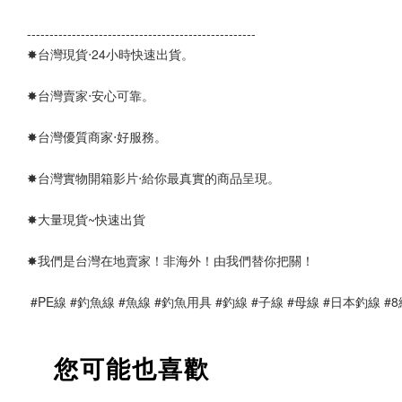
--------------------------------------------------- 
✸台灣現貨‧24小時快速出貨。
✸台灣賣家‧安心可靠。 
✸台灣優質商家‧好服務。
✸台灣實物開箱影片‧給你最真實的商品呈現。
✸大量現貨~快速出貨
✸我們是台灣在地賣家！非海外！由我們替你把關！
 #PE線 #釣魚線 #魚線 #釣魚用具 #釣線 #子線 #母線 #日本釣線 #
您可能也喜歡