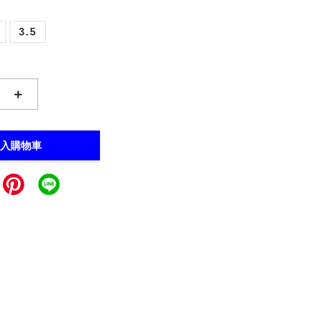
3.5
+
入購物車