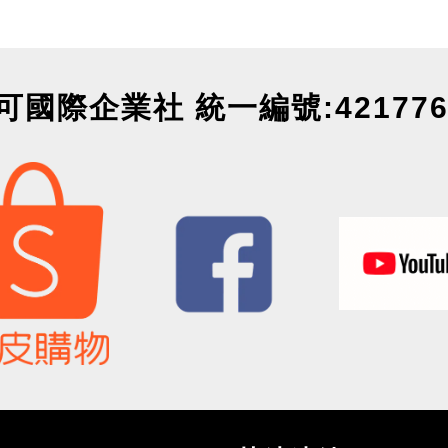
可國際企業社 統一編號:421776