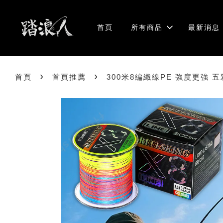
首頁
所有商品
最新消息
›
›
首頁
首頁推薦
300米8編織線PE 強度更強 