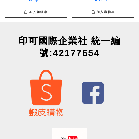
NT$ 1
NT$ 75
加入購物車
加入購物車
印可國際企業社 統一編
號:42177654