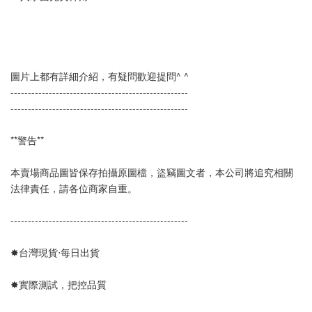
圖片上都有詳細介紹，有疑問歡迎提問^ ^
--------------------------------------------------- 
---------------------------------------------------
**警告**
本賣場商品圖皆保存拍攝原圖檔，盜竊圖文者，本公司將追究相關
法律責任，請各位商家自重。
--------------------------------------------------- 
✸台灣現貨‧每日出貨
✸實際測試，把控品質