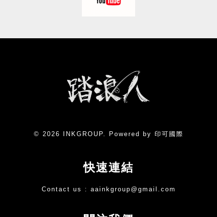
© 2026 INKGROUP. Powered by 印可國際
快速連結
Contact us :
aainkgroup@gmail.com