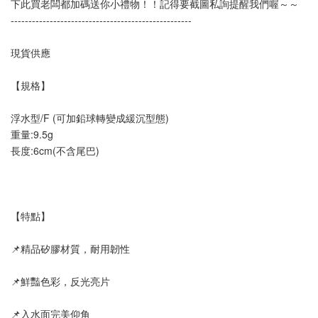
下此買老闆都加碼送你小禮物！！記得要截圖私詢提醒我們喔～～
---------------------------------------------------
現貨供應
【規格】
浮水型/F (可加鉛球轉變成緩沉型態)
重量:9.5g
長度:6cm(不含尾巴)
【特點】
📌精品矽膠材質，耐用韌性
📌鮮豔色彩，反光亮片
📌入水面完美仰角