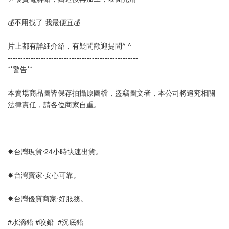
💰不用找了 我最便宜💰
片上都有詳細介紹，有疑問歡迎提問^ ^
--------------------------------------------------- 
**警告**
本賣場商品圖皆保存拍攝原圖檔，盜竊圖文者，本公司將追究相關
法律責任，請各位商家自重。
---------------------------------------------------
✸台灣現貨‧24小時快速出貨。
✸台灣賣家‧安心可靠。 
✸台灣優質商家‧好服務。
#水滴鉛 #咬鉛  #沉底鉛