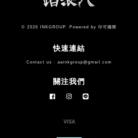
© 2026 INKGROUP. Powered by 印可國際
快速連結
Contact us :
aainkgroup@gmail.com
關注我們
Facebook
Instagram
Line
Visa