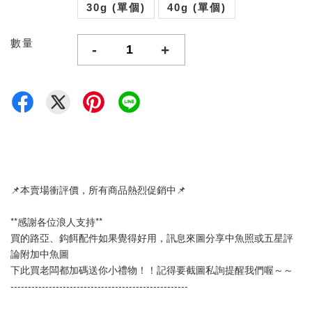
30g (單個)
40g (單個)
數量
-
+
📌本賣場衝評價，所有商品熱烈促銷中📌
**感謝各位浪人支持**
買的路亞、鈎餌配件如果覺得好用，訊息來圖分享中魚照或五星評
論附加中魚圖
下此買老闆都加碼送你小禮物！！記得要截圖私詢提醒我們喔～～
--------------------------------------------------- 