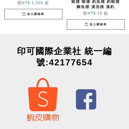
蝦標 蝦標 釣魚標 釣蝦標
從
起
NT$ 1,350
鯽魚標 溪流標 溪釣
從
起
NT$ 16
加入購物車
加入購物車
印可國際企業社 統一編
號:42177654