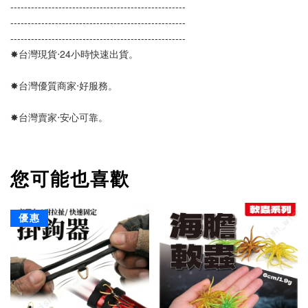
--------------------------------------------------- 
---------------------------------------------------
--------------------------------------------------- 
✸台灣現貨‧24小時快速出貨。
✸台灣優質商家‧好服務。
✸台灣賣家‧安心可靠。 
您可能也喜歡
優惠