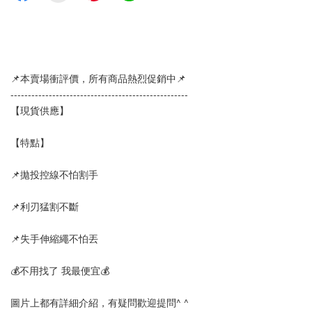
📌本賣場衝評價，所有商品熱烈促銷中📌
--------------------------------------------------- 
【現貨供應】
【特點】
📌拋投控線不怕割手
📌利刃猛割不斷
📌失手伸縮繩不怕丟
💰不用找了 我最便宜💰
圖片上都有詳細介紹，有疑問歡迎提問^ ^