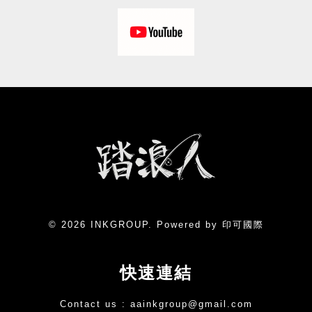
© 2026 INKGROUP. Powered by 印可國際
快速連結
Contact us :
aainkgroup@gmail.com