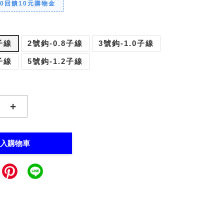
00回饋10元購物金
子線
2號鈎-0.8子線
3號鈎-1.0子線
子線
5號鈎-1.2子線
+
入購物車