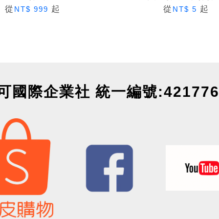
從
起
從
起
NT$ 999
NT$ 5
可國際企業社 統一編號:421776