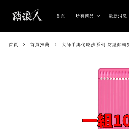
首頁
所有商品
最新消息
›
›
首頁
首頁推薦
大師手綁偷吃步系列 防纏翻轉雙鈎