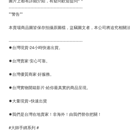
圖片上都有詳細介紹，有疑問歡迎提問^ ^
--------------------------------------------------- 
**警告**
本賣場商品圖皆保存拍攝原圖檔，盜竊圖文者，本公司將追究相關
---------------------------------------------------
✸台灣現貨‧24小時快速出貨。
✸台灣賣家‧安心可靠。 
✸台灣優質商家‧好服務。
✸台灣實物開箱影片‧給你最真實的商品呈現。
✸大量現貨~快速出貨
✸我們是台灣在地賣家！非海外！由我們替你把關！
#大師手綁系列 #