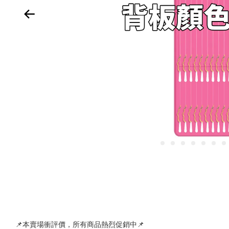
📌本賣場衝評價，所有商品熱烈促銷中📌