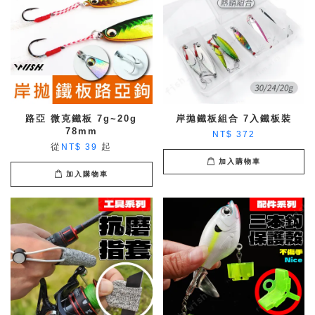
路亞 微克鐵板 7g~20g
岸拋鐵板組合 7入鐵板裝
78mm
NT$ 372
從
起
NT$ 39
加入購物車
加入購物車