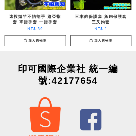
遠投拋竿不怕割手 路亞指
三本鉤保護套 魚鉤保護套
套 單指手套 一指手套
三叉鉤套
NT$ 39
NT$ 1
加入購物車
加入購物車
印可國際企業社 統一編
號:42177654