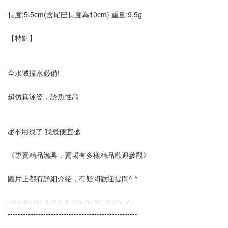
長度:5.5cm(含尾巴長度為10cm) 重量:9.5g
【特點】
全水域撞水必備!
超仿真泳姿，誘魚性高
💰不用找了 我最便宜💰
《專賣精品漁具，賣場有多樣精品歡迎參觀》
圖片上都有詳細介紹，有疑問歡迎提問^ ^
--------------------------------------------------
---------------------------------------------------